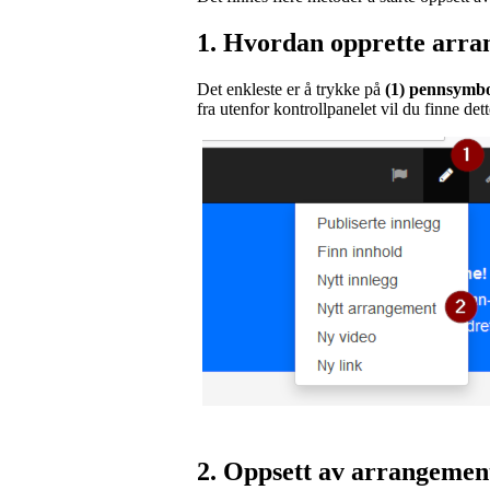
1. Hvordan opprette arr
Det enkleste er å trykke på
(1) pennsymb
fra utenfor kontrollpanelet vil du finne det
2. Oppsett av arrangemen