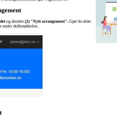
angement
olet
og deretter
(2) "Nytt arrangement".
Gjør du dette
te under skiftenøkkelen.
t