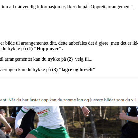
t inn all nødvendig informasjon trykker du på "Opprett arrangement".
er bilde til arrangementet ditt, dette anbefales det å gjøre, men det er 
n du trykke på
(1) "Hopp over".
til arrangementet kan du trykke på
(2)
velg fil...
asseringen kan du trykke på
(3) "lagre og forsett"