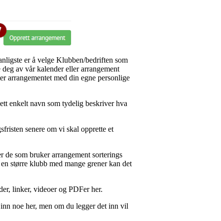
anligste er å velge Klubben/bedriften som
e deg av vår kalender eller arrangement
etter arrangementet med din egne personlige
ett enkelt navn som tydelig beskriver hva
gsfristen senere om vi skal opprette et
elper de som bruker arrangement sorterings
 en større klubb med mange grener kan det
der, linker, videoer og PDFer her.
e inn noe her, men om du legger det inn vil