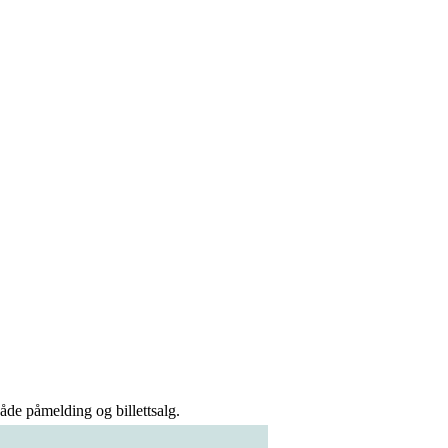
åde påmelding og billettsalg.