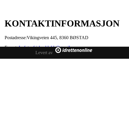
KONTAKTINFORMASJON
Postadresse:Vikingveien 445, 8360 BØSTAD
E-post:
Lofotenfrisbeeklubb@gmail.com
Levert av
Telefon: 995 76 115 / 942 58 510