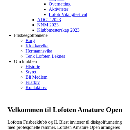
Overnatting
Aktiviteter
Lofotr Vikingfestival
ADGT 2023
NNM 2023
Klubbmesterskap 2023
Frisbeegolfbanene
Borg
Klokkarvika
Hermannsvika
Tenk Lofoten Leknes
Om klubben
Historie
Styret
Bli Medlem
Filarkiv
Kontakt oss
Velkommen til Lofoten Amature Open
Lofoten Frisbeeklubb og IL Blest inviterer til diskgolfturnering
med profesjonelle rammer. Lofoten Amature Open arrangeres