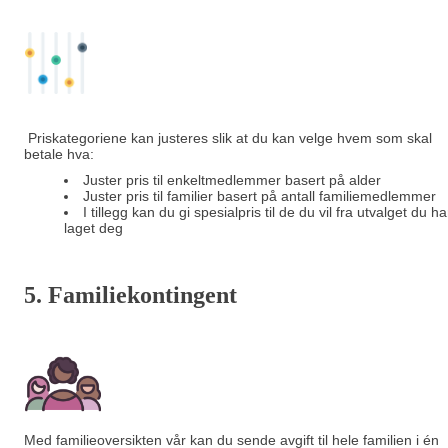
Priskategoriene kan justeres slik at du kan velge hvem som skal
betale hva:
Juster pris til enkeltmedlemmer basert på alder
Juster pris til familier basert på antall familiemedlemmer
I tillegg kan du gi spesialpris til de du vil fra utvalget du ha
laget deg
5. Familiekontingent
Med familieoversikten vår kan du sende avgift til hele familien i én