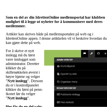
Som en del av din IdrettenOnline medlemsportal har klubben
mulighet til å legge ut nyheter for å kommunisere med deres
medlemmer.
Artikler kan skrives både på medlemsportalen på web og i
IdrettenOnline appen. I denne artikkelen vil vi beskrive hvordan du
kan gjøre dette på web.
For å skrive et nytt
innlegg må du først
være innlogget som
administrator. Deretter
klikker du på
skiftenøkkelen øverst i
høyre hjørne og velger
"
Nytt innlegg
". Dersom
du er i kontrollpanelet
klikker du først på penn-
ikonet før du velger
"
Nytt innlegg
".
Her får du en del valg
: