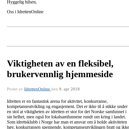
Hyggelig hilsen,
Oss i IdrettenOnline
Viktigheten av en fleksibel,
brukervennlig hjemmeside
Postet av
IdrettenOnline
den
9. apr 2018
Idretten er en fantastisk arena for aktivitet, konkurranse,
kompetanseutvikling og engasjement. Det er ikke til å stikke under
en stol at viktigheten av idretten er stor for det Norske samfunnet i
sin helhet, men også for lokalsamfunnene rundt om kring i landet.
Som idrettsklubb i Norge har man et ansvar om å holde aktiviteten
høy, konkurransen spennende, kompetanseutviklingen bratt og ikk