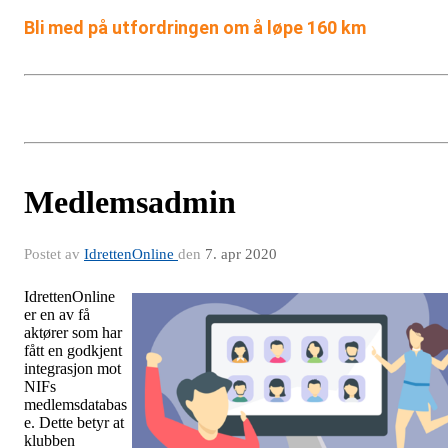
Bli med på utfordringen om å løpe 160 km
Medlemsadmin
Postet av
IdrettenOnline
den
7. apr 2020
IdrettenOnline
er en av få
aktører som har
fått en godkjent
integrasjon mot
NIFs
medlemsdatabas
e. Dette betyr at
klubben