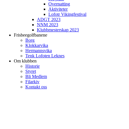
Overnatting
Aktiviteter
Lofotr Vikingfestival
ADGT 2023
NNM 2023
Klubbmesterskap 2023
Frisbeegolfbanene
Borg
Klokkarvika
Hermannsvika
Tenk Lofoten Leknes
Om klubben
Historie
Styret
Bli Medlem
Filarkiv
Kontakt oss