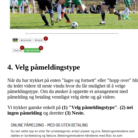
4. Velg påmeldingstype
Når du har trykket på enten "lagre og fortsett" eller "hopp over" bli
du ledet videre til neste vindu hvor du får mulighet til å velge
påmeldingstype. Om du ønsker å opprette et arrangement med
påmelding og betaling vennligst velg dette og gå videre.
Vi trykker ganske enkelt på
(1) "Velg påmeldingstype"
.
(2) nei
ingen påmelding
og deretter
(3) Neste.