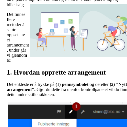
billettsalg.
Det finnes
flere
metoder å
starte
oppsett av
et
arrangement
, under går
vi gjennom
to:
1. Hvordan opprette arrangement
Det enkleste er å trykke på
(1) pennsymbolet
og deretter
(2) "Nytt
arrangement".
Gjør du dette fra utenfor kontrollpanelet vil du fin
dette under skiftenøkkelen.