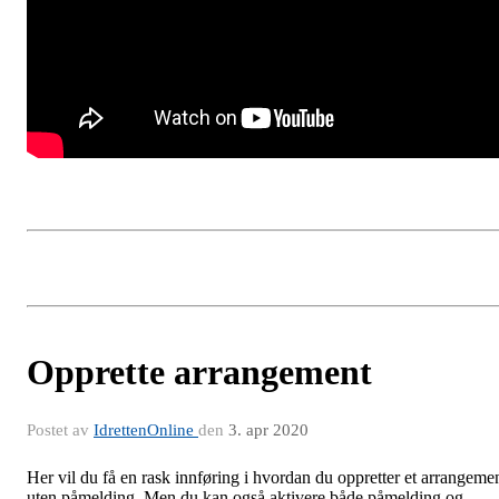
Opprette arrangement
Postet av
IdrettenOnline
den
3. apr 2020
Her vil du få en rask innføring i hvordan du oppretter et arrangeme
uten påmelding. Men du kan også aktivere både påmelding og