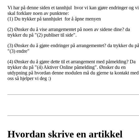
Vi har på denne siden et tannhjul hvor vi kan gjøre endringer og vi
skal forklare noen av punktene:
(1) Du trykker på tannhjulet for å åpne menyen
(2) Ønsker du å vise arrangementet på noen av sidene dine? da
trykker du på "(2) publiser til side".
(3) Ønsker du å gjøre endringer på arrangementet? da trykker du p
"(3) endre"
(4) Ønsker du å gjøre dette til et arrangement med påmelding? Da
trykker du på "(4) Aktiver Online påmelding". Ønsker du en
utdypning på hvordan denne modulen må du gjerne ta kontakt med
oss så hjelper vi deg :)
Hvordan skrive en artikkel