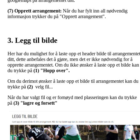
googlemaps på arrangementet ditt.
(7) Opprett arrangement:
Når du har fylt inn all nødvendig
informasjon trykker du på "Opprett arrangement".
3. Legg til bilde
Her har du mulighet for å laste opp et header bilde til arrangemente
ditt, dette anbefales det å gjøre, men det er ikke nødvendig for å
opprette arrangementet. Om du ikke ønsker å laste opp et bilde kan
du trykke på
(1) "Hopp over".
Om du derimot ønsker å laste opp et bilde til arrangementet kan du
trykke på
(2)
velg fil...
Når du har valgt fil og er fornøyd med plasseringen kan du trykke
på
(3) "lagre og forsett"