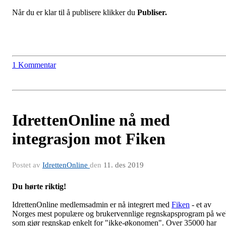
Når du er klar til å publisere klikker du
Publiser.
1 Kommentar
IdrettenOnline nå med
integrasjon mot Fiken
Postet av
IdrettenOnline
den
11. des 2019
Du hørte riktig!
IdrettenOnline medlemsadmin er nå integrert med
Fiken
- et av
Norges mest populære og brukervennlige regnskapsprogram på w
som gjør regnskap enkelt for "ikke-økonomen". Over 35000 har