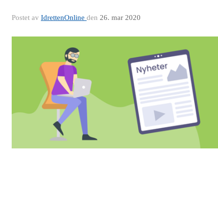
Postet av
IdrettenOnline
den
26. mar 2020