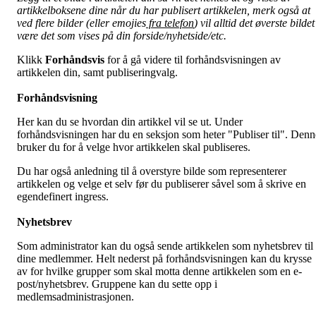
artikkelboksene dine når du har publisert artikkelen, merk også at
ved flere bilder (eller emojies
fra telefon
) vil alltid det øverste bildet
være det som vises på din forside/nyhetside/etc.
Klikk
Forhåndsvis
for å gå videre til forhåndsvisningen av
artikkelen din, samt publiseringvalg.
Forhåndsvisning
Her kan du se hvordan din artikkel vil se ut. Under
forhåndsvisningen har du en seksjon som heter "Publiser til". Denn
bruker du for å velge hvor artikkelen skal publiseres.
Du har også anledning til å overstyre bilde som representerer
artikkelen og velge et selv før du publiserer såvel som å skrive en
egendefinert ingress.
Nyhetsbrev
Som administrator kan du også sende artikkelen som nyhetsbrev til
dine medlemmer. Helt nederst på forhåndsvisningen kan du krysse
av for hvilke grupper som skal motta denne artikkelen som en e-
post/nyhetsbrev. Gruppene kan du sette opp i
medlemsadministrasjonen.