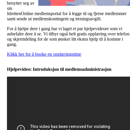
benytter seg av
sin
IdrettenOnline medlemsportal for å legge til og fjerne medlemmer
samt sende ut medlemskontingent og treningsavgift.
For å hjelpe dere i gang har vi laget et par hjelpevideoer som vi
anbefaler dere å se. Vi tilbyr også helt gratis opplæring over telefon
og skjermdeling for de som ønsker litt ekstra hjelp til å komme i
gang.
Klikk her for å booke en opplæringstime
Hjelpevideo: Introduksjon til medlemsadministrasjon