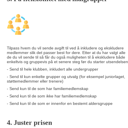
Tilpass hvem du vil sende avgift til ved å inkludere og ekskludere
medlemmer slik det passer best for dere. Etter at du har valgt alle
de du vil sende til så får du også muligheten til å ekskludere både
enkeltvis og gruppevis på et senere steg før du starter utsendelsen
- Send til hele klubben, inkludert alle undergrupper
- Send til kun enkelte grupper og utvalg (for eksempel juniorlaget,
støttemedlemmer eller trenere)
- Send kun til de som har familiemedlemskap
- Send kun til de som ikke har familiemedlemskap
- Send kun til de som er innenfor en bestemt aldersgruppe
4. Juster prisen