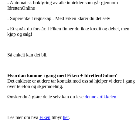
- Automatisk bokføring av alle inntekter som går gjennom
IdrettenOnline
- Superenkelt regnskap - Med Fiken klarer du det selv
- Et språk du forstår. I Fiken finner du ikke kredit og debet, men
kjøp og salg!
Så enkelt kan det bli.
Hvordan komme i gang med Fiken + IdrettenOnline?
Det enkleste er at dere tar kontakt med oss så hjelper vi dere i gang
over telefon og skjermdeling.
Ønsker du å gjøre dette selv kan du lese
denne artikkelen
.
Les mer om hva
Fiken
tilbyr
her
.