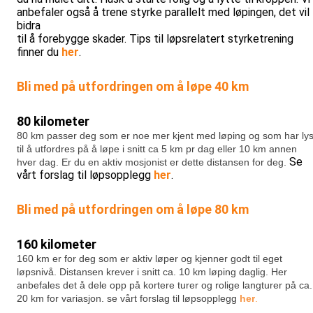
anbefaler også å trene styrke parallelt med løpingen, det vil
bidra
til å forebygge skader. Tips til løpsrelatert styrketrening
finner du
her
.
Bli med på utfordringen om å løpe 40 km
80 kilometer
80 km passer deg som er noe mer kjent med løping og som har lys
til å utfordres på å løpe i snitt ca 5 km pr dag eller 10 km annen
Se
hver dag. Er du en aktiv mosjonist er dette distansen for deg.
vårt forslag til løpsopplegg
her
.
Bli med på utfordringen om å løpe 80 km
160 kilometer
160 km er for deg som er aktiv løper og kjenner godt til eget
løpsnivå. Distansen krever i snitt ca. 10 km løping daglig. Her
anbefales det å dele opp på kortere turer og rolige langturer på ca.
20 km for variasjon.
se vårt forslag til løpsopplegg
her
.