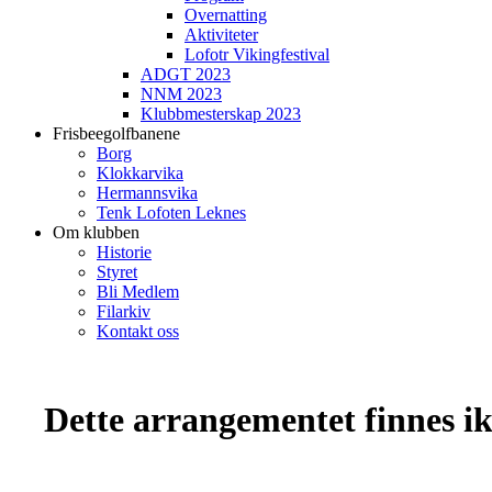
Overnatting
Aktiviteter
Lofotr Vikingfestival
ADGT 2023
NNM 2023
Klubbmesterskap 2023
Frisbeegolfbanene
Borg
Klokkarvika
Hermannsvika
Tenk Lofoten Leknes
Om klubben
Historie
Styret
Bli Medlem
Filarkiv
Kontakt oss
Dette arrangementet finnes ikk