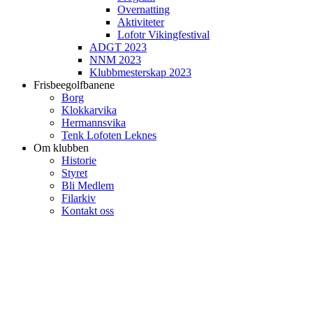
Overnatting
Aktiviteter
Lofotr Vikingfestival
ADGT 2023
NNM 2023
Klubbmesterskap 2023
Frisbeegolfbanene
Borg
Klokkarvika
Hermannsvika
Tenk Lofoten Leknes
Om klubben
Historie
Styret
Bli Medlem
Filarkiv
Kontakt oss