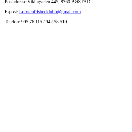
Postadresse:Vikingveien 445, 8360 BØSTAD
E-post:
Lofotenfrisbeeklubb@gmail.com
Telefon: 995 76 115 / 942 58 510