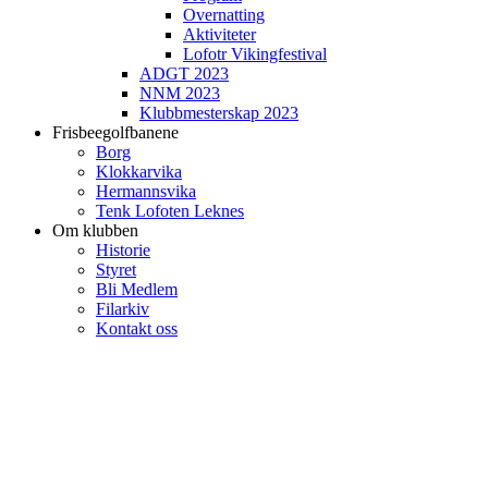
Overnatting
Aktiviteter
Lofotr Vikingfestival
ADGT 2023
NNM 2023
Klubbmesterskap 2023
Frisbeegolfbanene
Borg
Klokkarvika
Hermannsvika
Tenk Lofoten Leknes
Om klubben
Historie
Styret
Bli Medlem
Filarkiv
Kontakt oss