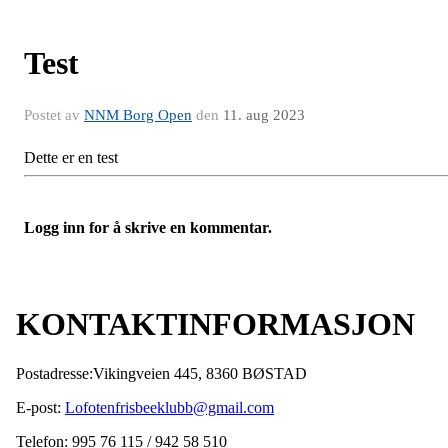
Test
Postet av
NNM Borg Open
den
11. aug 2023
Dette er en test
Logg inn for å skrive en kommentar.
KONTAKTINFORMASJON
Postadresse:Vikingveien 445, 8360 BØSTAD
E-post:
Lofotenfrisbeeklubb@gmail.com
Telefon: 995 76 115 / 942 58 510