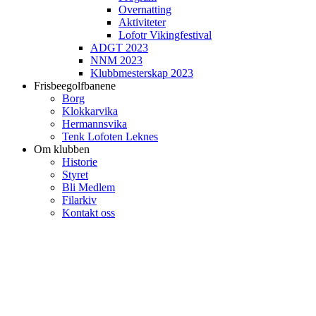
Overnatting
Aktiviteter
Lofotr Vikingfestival
ADGT 2023
NNM 2023
Klubbmesterskap 2023
Frisbeegolfbanene
Borg
Klokkarvika
Hermannsvika
Tenk Lofoten Leknes
Om klubben
Historie
Styret
Bli Medlem
Filarkiv
Kontakt oss