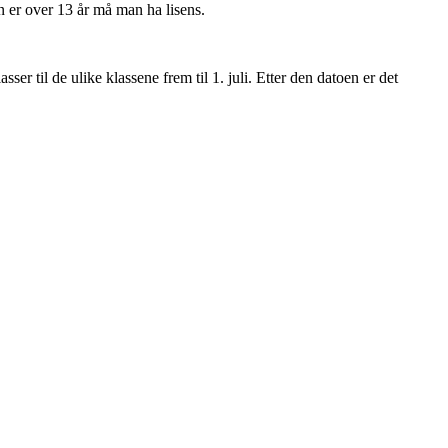
an er over 13 år må man ha lisens.
ser til de ulike klassene frem til 1. juli. Etter den datoen er det