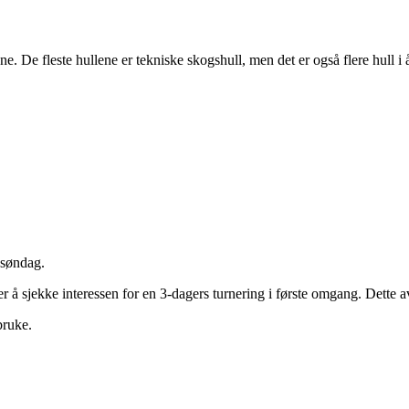
 De fleste hullene er tekniske skogshull, men det er også flere hull i å
 søndag.
r å sjekke interessen for en 3-dagers turnering i første omgang. Dette av
 bruke.