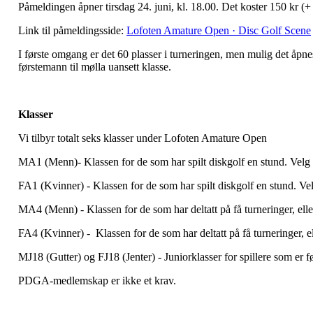
Påmeldingen åpner tirsdag 24. juni, kl. 18.00. Det koster 150 kr (+ 
Link til påmeldingsside:
Lofoten Amature Open · Disc Golf Scene
I første omgang er det 60 plasser i turneringen, men mulig det åpnes f
førstemann til mølla uansett klasse.
Klasser
Vi tilbyr totalt seks klasser under Lofoten Amature Open
MA1 (Menn)- Klassen for de som har spilt diskgolf en stund. Vel
FA1 (Kvinner) - Klassen for de som har spilt diskgolf en stund. V
MA4 (Menn) - Klassen for de som har deltatt på få turneringer, el
FA4 (Kvinner) - Klassen for de som har deltatt på få turneringer, 
MJ18 (Gutter) og FJ18 (Jenter) - Juniorklasser for spillere som er 
PDGA-medlemskap er ikke et krav.