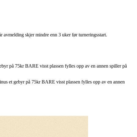
r avmelding skjer mindre enn 3 uker før turneringsstart.
gebyr på 75kr BARE visst plassen fylles opp av en annen spiller på
minus et gebyr på 75kr BARE visst plassen fylles opp av en annen