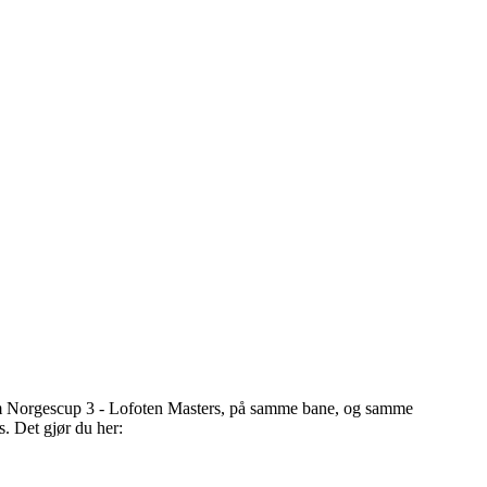
som Norgescup 3 - Lofoten Masters, på samme bane, og samme
. Det gjør du her: