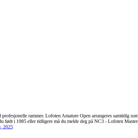
 med profesjonelle rammer. Lofoten Amature Open arrangeres samtidig 
du født i 1985 eller tidligere må du melde deg på NC3 - Lofoten Masters
n_2025