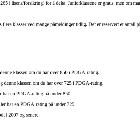
265 i lisens/forsikring) for å delta. Juniorklassene er gratis, men om m
lere klasser ved mange påmeldinger tidlig. Det er reservert et antall plas
g denne klassen om du har over 850 i PDGA-rating.
elg denne klassen om du har over 725 i PDGA-rating.
ler har en PDGA-rating på under 850.
eller har en PDGA-rating på under 725.
født i 2007 og senere.