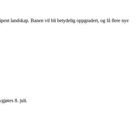
pent landskap. Banen vil bli betydelig oppgradert, og få flere nye
gjøres 8. juli.