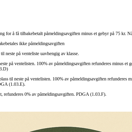
ng for å få tilbakebetalt påmeldingsavgiften minus et gebyr på 75 kr. Nå
akebetales ikke påmeldingsavgiften
til neste på venteliste uavhengig av klasse.
l neste på ventelisten. 100% av påmeldingsavgiften refunderes minus et 
03.D)
plass til neste på ventelisten. 100% av påmeldingsavgiften refunderes 
PDGA (1.03.E).
, refunderes 0% av påmeldingsavgiften. PDGA (1.03.F).