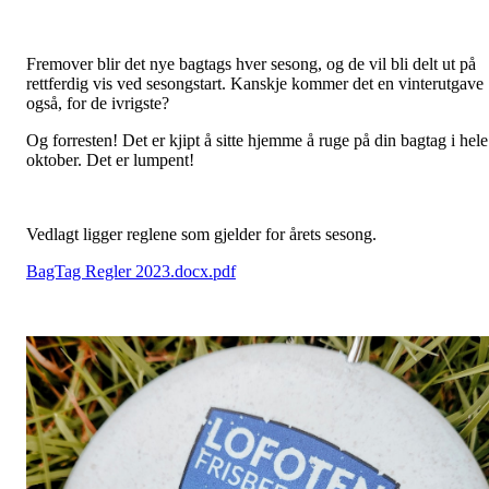
Fremover blir det nye bagtags hver sesong, og de vil bli delt ut på
rettferdig vis ved sesongstart. Kanskje kommer det en vinterutgave
også, for de ivrigste?
Og forresten! Det er kjipt å sitte hjemme å ruge på din bagtag i hele
oktober. Det er lumpent!
Vedlagt ligger reglene som gjelder for årets sesong.
BagTag Regler 2023.docx.pdf