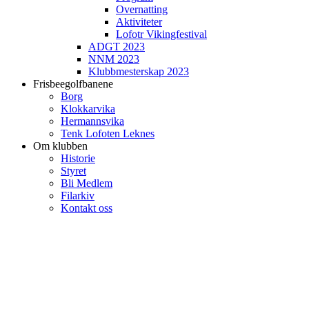
Overnatting
Aktiviteter
Lofotr Vikingfestival
ADGT 2023
NNM 2023
Klubbmesterskap 2023
Frisbeegolfbanene
Borg
Klokkarvika
Hermannsvika
Tenk Lofoten Leknes
Om klubben
Historie
Styret
Bli Medlem
Filarkiv
Kontakt oss