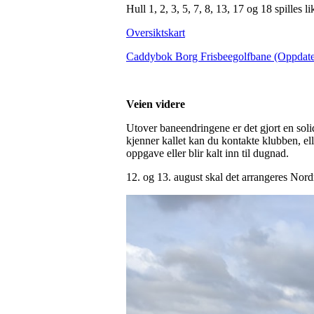
Hull 1, 2, 3, 5, 7, 8, 13, 17 og 18 spilles l
Oversiktskart
Caddybok Borg Frisbeegolfbane (Oppdater
Veien videre
Utover baneendringene er det gjort en soli
kjenner kallet kan du kontakte klubben, 
oppgave eller blir kalt inn til dugnad.
12. og 13. august skal det arrangeres Nord