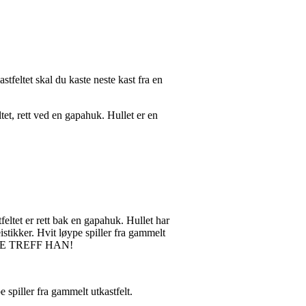
feltet skal du kaste neste kast fra en
tet, rett ved en gapahuk. Hullet er en
tfeltet er rett bak en gapahuk. Hullet har
istikker. Hvit løype spiller fra gammelt
. IKKE TREFF HAN!
e spiller fra gammelt utkastfelt.