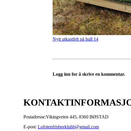
Nytt utkastfelt på hull 14
Logg inn for å skrive en kommentar.
KONTAKTINFORMASJ
Postadresse:Vikingveien 445, 8360 BØSTAD
E-post:
Lofotenfrisbeeklubb@gmail.com