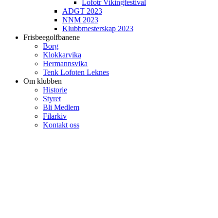
Lofotr Vikingfestival
ADGT 2023
NNM 2023
Klubbmesterskap 2023
Frisbeegolfbanene
Borg
Klokkarvika
Hermannsvika
Tenk Lofoten Leknes
Om klubben
Historie
Styret
Bli Medlem
Filarkiv
Kontakt oss