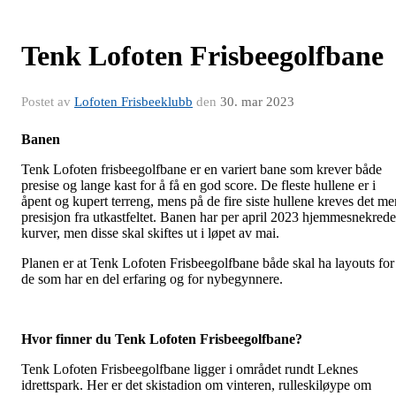
Tenk Lofoten Frisbeegolfbane
Postet av
Lofoten Frisbeeklubb
den
30. mar 2023
Banen
Tenk Lofoten frisbeegolfbane er en variert bane som krever både
presise og lange kast for å få en god score. De fleste hullene er i
åpent og kupert terreng, mens på de fire siste hullene kreves det me
presisjon fra utkastfeltet. Banen har per april 2023 hjemmesnekrede
kurver, men disse skal skiftes ut i løpet av mai.
Planen er at Tenk Lofoten Frisbeegolfbane både skal ha layouts for
de som har en del erfaring og for nybegynnere.
Hvor finner du Tenk Lofoten Frisbeegolfbane?
Tenk Lofoten Frisbeegolfbane ligger i området rundt Leknes
idrettspark. Her er det skistadion om vinteren, rulleskiløype om