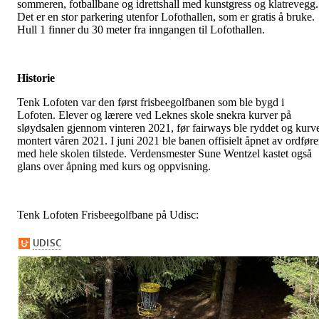
sommeren, fotballbane og idrettshall med kunstgress og klatrevegg.
Det er en stor parkering utenfor Lofothallen, som er gratis å bruke.
Hull 1 finner du 30 meter fra inngangen til Lofothallen.
Historie
Tenk Lofoten var den først frisbeegolfbanen som ble bygd i
Lofoten. Elever og lærere ved Leknes skole snekra kurver på
sløydsalen gjennom vinteren 2021, før fairways ble ryddet og kurv
montert våren 2021. I juni 2021 ble banen offisielt åpnet av ordføre
med hele skolen tilstede. Verdensmester Sune Wentzel kastet også
glans over åpning med kurs og oppvisning.
Tenk Lofoten Frisbeegolfbane på Udisc: