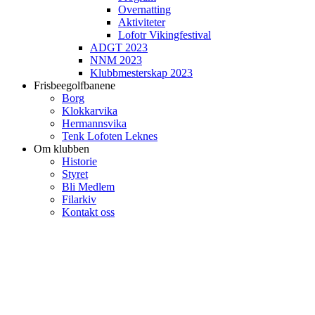
Overnatting
Aktiviteter
Lofotr Vikingfestival
ADGT 2023
NNM 2023
Klubbmesterskap 2023
Frisbeegolfbanene
Borg
Klokkarvika
Hermannsvika
Tenk Lofoten Leknes
Om klubben
Historie
Styret
Bli Medlem
Filarkiv
Kontakt oss